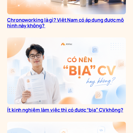
Chronoworking là gì? Việt Nam có áp dụng được mô
hình này không?
Ít kinh nghiệm làm việc thì có được “bịa” CV không?