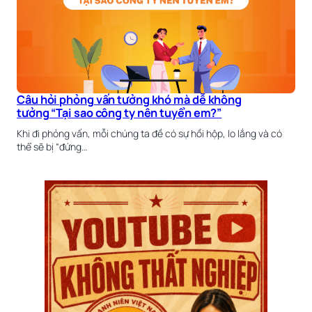
Câu hỏi phỏng vấn tưởng khó mà dễ không
tưởng “Tại sao công ty nên tuyển em?”
Khi đi phỏng vấn, mỗi chúng ta đề có sự hồi hộp, lo lắng và có
thể sẽ bị “đứng…