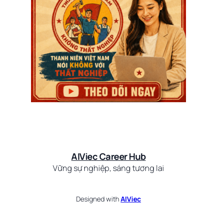
AIViec Career Hub
Vững sự nghiệp, sáng tương lai
Designed with
AIViec