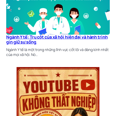
Ngành Y tế: Trụ cột của xã hội hiện đại và hành trình
gìn giữ sự sống
Ngành Y tế là một trong những lĩnh vực cốt lõi và đáng kính nhất
của mọi xã hội. Nó…