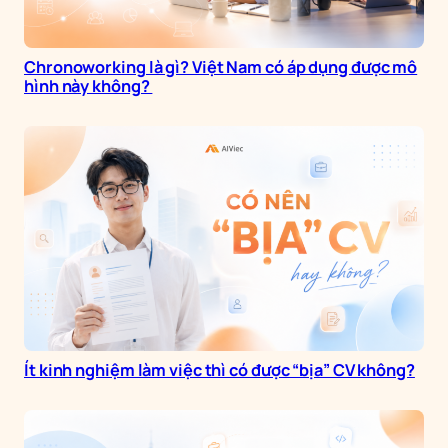
Chronoworking là gì? Việt Nam có áp dụng được mô
hình này không?
Ít kinh nghiệm làm việc thì có được “bịa” CV không?