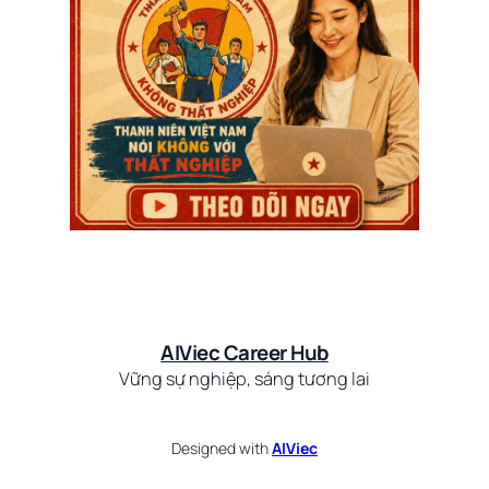
AIViec Career Hub
Vững sự nghiệp, sáng tương lai
Designed with
AIViec