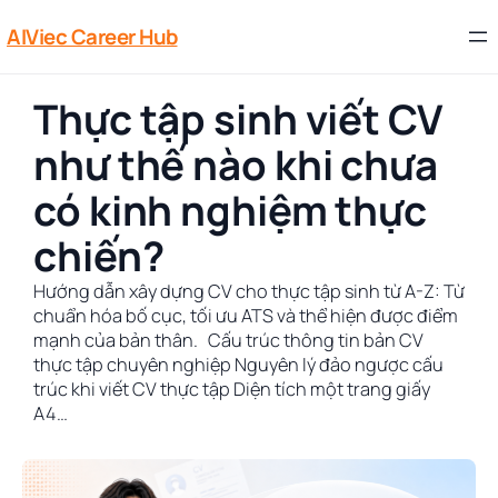
AIViec Career Hub
Thực tập sinh viết CV
như thế nào khi chưa
có kinh nghiệm thực
chiến?
Hướng dẫn xây dựng CV cho thực tập sinh từ A-Z: Từ
chuẩn hóa bố cục, tối ưu ATS và thể hiện được điểm
mạnh của bản thân. Cấu trúc thông tin bản CV
thực tập chuyên nghiệp Nguyên lý đảo ngược cấu
trúc khi viết CV thực tập Diện tích một trang giấy
A4…