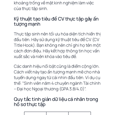
khoảng trống về mặt kinh nghiệm làm việc
của thực tập sinh.
Kỹ thuật tạo tiêu đề CV thực tập gây ấn
tượng mạnh
Thực tập sinh nên tối ưu hóa diện tích hiển thị
đầu tiên. Hãy sử dụng kỹ thuật tiêu đề CV (CV
Title Hook). Bạn không nên chỉ ghi họ tên một
cách đơn điệu. Hãy kết hợp thông tin học vấn
xuất sắc và niên khóa vào tiêu đề.
Các danh hiệu nổi bật cũng là điểm cộng lớn.
Cách viết này tạo ấn tượng mạnh mẽ cho nhà
tuyển dụng ngay từ cái nhìn đầu tiên. Ví dụ cụ
thể: “Sinh viên năm 4 chuyên ngành Tài chính
– Đại học Ngoại thương (GPA 3.8/4.0)”.
Quy tắc tinh giản dữ liệu cá nhân trong
hồ sơ thực tập