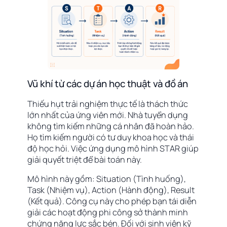
Vũ khí từ các dự án học thuật và đồ án
Thiếu hụt trải nghiệm thực tế là thách thức
lớn nhất của ứng viên mới. Nhà tuyển dụng
không tìm kiếm những cá nhân đã hoàn hảo.
Họ tìm kiếm người có tư duy khoa học và thái
độ học hỏi. Việc ứng dụng mô hình STAR giúp
giải quyết triệt để bài toán này.
Mô hình này gồm: Situation (Tình huống),
Task (Nhiệm vụ), Action (Hành động), Result
(Kết quả). Công cụ này cho phép bạn tái diễn
giải các hoạt động phi công sở thành minh
chứng năng lực sắc bén. Đối với sinh viên kỹ