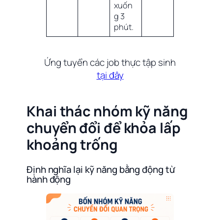
xuốn
g 3
phút.
Ứng tuyển các job thực tập sinh
tại đây
Khai thác nhóm kỹ năng
chuyển đổi để khỏa lấp
khoảng trống
Định nghĩa lại kỹ năng bằng động từ
hành động