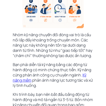
Nhóm kỹ năng chuyển đổi đóng vai trò là cầu
nối lấp đầy khoảng trống chuyên môn. Các
năng lực này không nên tồn tại dưới dạng
danh từ tĩnh. Những từ như “giao tiếp tốt” hay
“chăm chỉ” thường không tạo được ấn tượng.
Bạn phải diễn tả kỹ năng bằng các động từ
hành động có minh chứng thực tiễn. Kỹ năng
cứng phản ánh công cụ chuyên ngành.
Kỹ
năng mềm
phản ánh năng lực tương tác và xử
lý tình huống.
Khi trình bày, bạn nên bắt đầu bằng động từ
hành động và mô tả ngắn từ 3-5 từ. Bốn nhóm
kỹ năng chuyển đổi quan trọng bao gồm: