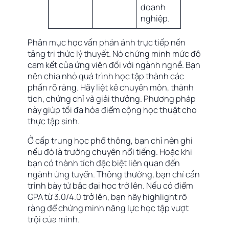
doanh
nghiệp.
Phân mục học vấn phản ánh trực tiếp nền
tảng tri thức lý thuyết. Nó chứng minh mức độ
cam kết của ứng viên đối với ngành nghề. Bạn
nên chia nhỏ quá trình học tập thành các
phần rõ ràng. Hãy liệt kê chuyên môn, thành
tích, chứng chỉ và giải thưởng. Phương pháp
này giúp tối đa hóa điểm cộng học thuật cho
thực tập sinh.
Ở cấp trung học phổ thông, bạn chỉ nên ghi
nếu đó là trường chuyên nổi tiếng. Hoặc khi
bạn có thành tích đặc biệt liên quan đến
ngành ứng tuyển. Thông thường, bạn chỉ cần
trình bày từ bậc đại học trở lên. Nếu có điểm
GPA từ 3.0/4.0 trở lên, bạn hãy highlight rõ
ràng để chứng minh năng lực học tập vượt
trội của mình.