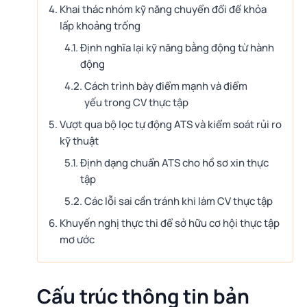
Khai thác nhóm kỹ năng chuyển đổi để khỏa
lấp khoảng trống
Định nghĩa lại kỹ năng bằng động từ hành
động
Cách trình bày điểm mạnh và điểm
yếu trong CV thực tập
Vượt qua bộ lọc tự động ATS và kiểm soát rủi ro
kỹ thuật
Định dạng chuẩn ATS cho hồ sơ xin thực
tập
Các lỗi sai cần tránh khi làm CV thực tập
Khuyến nghị thực thi để sở hữu cơ hội thực tập
mơ ước
Cấu trúc thông tin bản