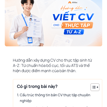
Hướng dẫn xây dựng CV cho thực tập sinh từ
A-Z: Từ chuẩn hóa bố cục, tối ưu ATS và thể
hiện được điểm mạnh của bản thân.
Có gì trong bài này?
Cấu trúc thông tin bản CV thực tập chuyên
nghiệp