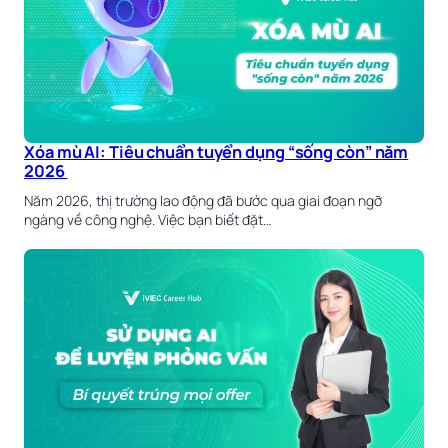
Xóa mù AI: Tiêu chuẩn tuyển dụng “sống còn” năm
2026
Năm 2026, thị trường lao động đã bước qua giai đoạn ngỡ
ngàng về công nghệ. Việc bạn biết đặt…