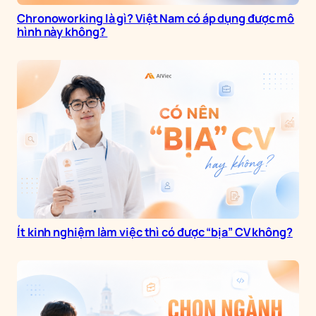
Chronoworking là gì? Việt Nam có áp dụng được mô
hình này không?
Ít kinh nghiệm làm việc thì có được “bịa” CV không?