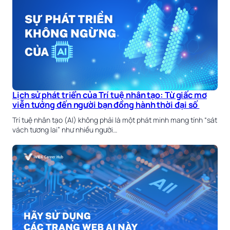
Lịch sử phát triển của Trí tuệ nhân tạo: Từ giấc mơ
viễn tưởng đến người bạn đồng hành thời đại số
Trí tuệ nhân tạo (AI) không phải là một phát minh mang tính “sát
vách tương lai” như nhiều người…