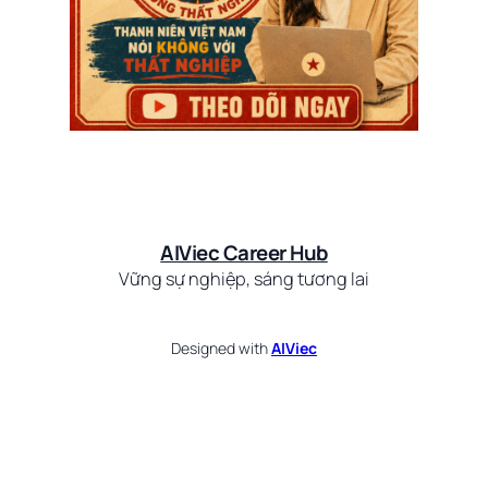
AIViec Career Hub
Vững sự nghiệp, sáng tương lai
Designed with
AIViec