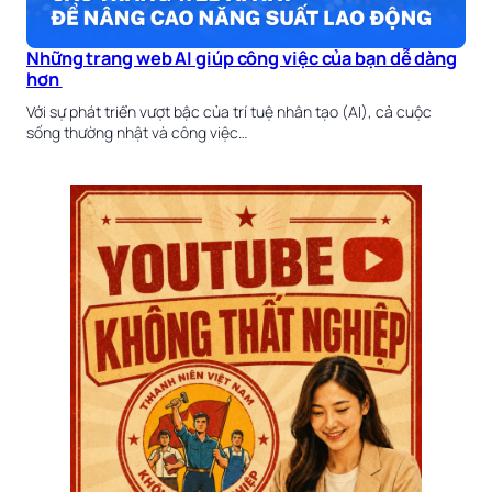
Những trang web AI giúp công việc của bạn dễ dàng
hơn
Với sự phát triển vượt bậc của trí tuệ nhân tạo (AI), cả cuộc
sống thường nhật và công việc…