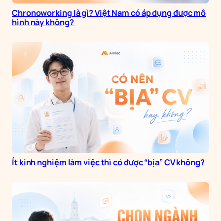
Chronoworking là gì? Việt Nam có áp dụng được mô
hình này không?
Ít kinh nghiệm làm việc thì có được “bịa” CV không?