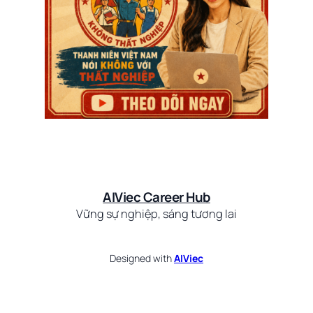
AIViec Career Hub
Vững sự nghiệp, sáng tương lai
Designed with
AIViec