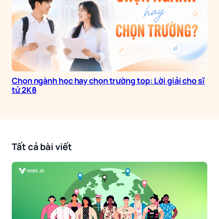
Chọn ngành học hay chọn trường top: Lời giải cho sĩ
tử 2K8
Tất cả bài viết