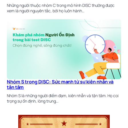
Những người thuộc nhóm C trong mô hình DISC thường được
xem là người nguyên tắc, bởi họ luôn hành…
Nhóm S trong DISC: Sức mạnh từ sự kiên nhẫn và
tận tâm
Nhóm S là những người điềm đạm, kiên nhẫn và tận tâm. Họ coi
trọng sự ổn định, lòng trung…