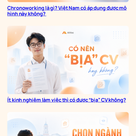
Chronoworking là gì? Việt Nam có áp dụng được mô
hình này không?
Ít kinh nghiệm làm việc thì có được “bịa” CV không?