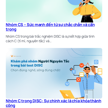
Nhóm CS – Sức mạnh đến từ sự chắc chắn và cẩn
trọng
Nhóm CS trong bài trắc nghiệm DISC là sự kết hợp giữa tính
cách C (tỉ mỉ, nguyên tắc) và…
Nhóm C trong DISC: Sự chính xác là chìa khóa thành
công