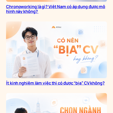
Chronoworking là gì? Việt Nam có áp dụng được mô
hình này không?
Ít kinh nghiệm làm việc thì có được “bịa” CV không?