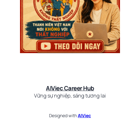
AIViec Career Hub
Vững sự nghiệp, sáng tương lai
Designed with
AIViec