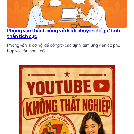
Phỏng vấn thành công với 5 lời khuyên để giữ tinh
thần tích cực
Phỏng vấn là cơ hội để công ty xác định xem ứng viên có phù
hợp với văn hóa, môi…