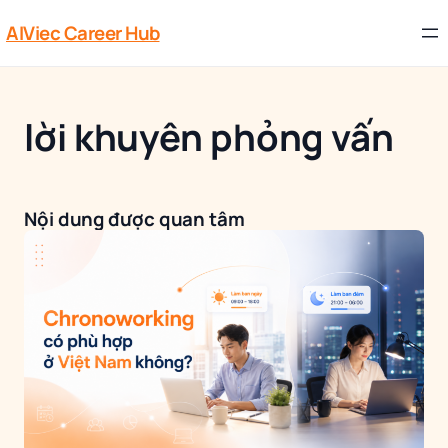
AIViec Career Hub
lời khuyên phỏng vấn
Nội dung được quan tâm