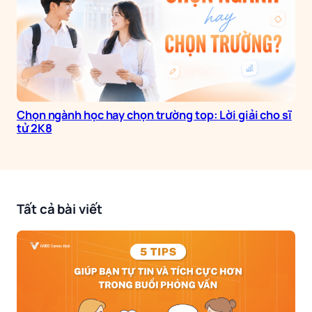
Chọn ngành học hay chọn trường top: Lời giải cho sĩ
tử 2K8
Tất cả bài viết