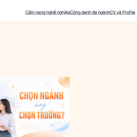
Cẩm nang nghề nghiệp
Công danh đa ngành
CV và Profile