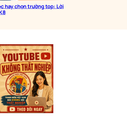
c hay chọn trường top: Lời
2K8