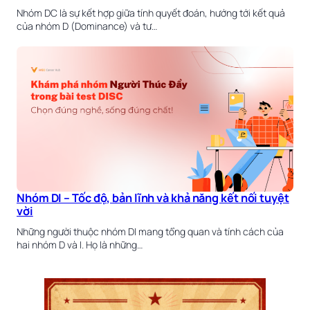
Nhóm DC là sự kết hợp giữa tính quyết đoán, hướng tới kết quả
của nhóm D (Dominance) và tư…
Nhóm DI – Tốc độ, bản lĩnh và khả năng kết nối tuyệt
vời
Những người thuộc nhóm DI mang tổng quan và tính cách của
hai nhóm D và I. Họ là những…