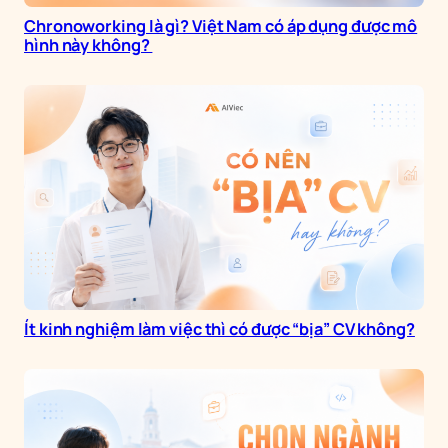
Chronoworking là gì? Việt Nam có áp dụng được mô
hình này không?
Ít kinh nghiệm làm việc thì có được “bịa” CV không?