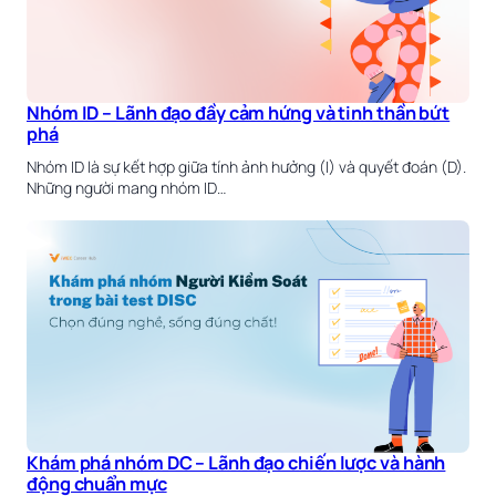
Nhóm ID – Lãnh đạo đầy cảm hứng và tinh thần bứt
phá
Nhóm ID là sự kết hợp giữa tính ảnh hưởng (I) và quyết đoán (D).
Những người mang nhóm ID…
Khám phá nhóm DC – Lãnh đạo chiến lược và hành
động chuẩn mực