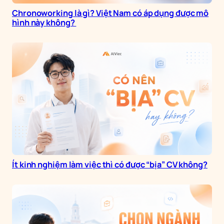
Chronoworking là gì? Việt Nam có áp dụng được mô
hình này không?
Ít kinh nghiệm làm việc thì có được “bịa” CV không?