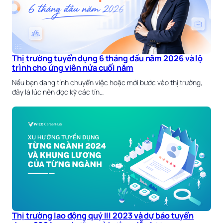
Thị trường tuyển dụng 6 tháng đầu năm 2026 và lộ
trình cho ứng viên nửa cuối năm
Nếu bạn đang tính chuyển việc hoặc mới bước vào thị trường,
đây là lúc nên đọc kỹ các tín…
Thị trường lao động quý III 2023 và dự báo tuyển