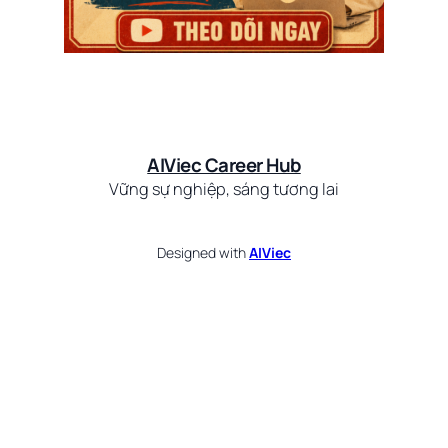
AIViec Career Hub
Vững sự nghiệp, sáng tương lai
Designed with
AIViec